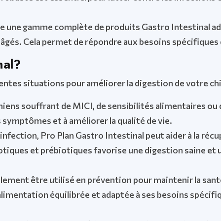
e une gamme complète de produits Gastro Intestinal ada
 âgés. Cela permet de répondre aux besoins spécifiques d
nal?
rentes situations pour améliorer la digestion de votre ch
hiens souffrant de MICI, de sensibilités alimentaires ou
s symptômes et à améliorer la qualité de vie.
nfection, Pro Plan Gastro Intestinal peut aider à la récup
iotiques et prébiotiques favorise une digestion saine et
lement être utilisé en prévention pour maintenir la santé
limentation équilibrée et adaptée à ses besoins spécifiq