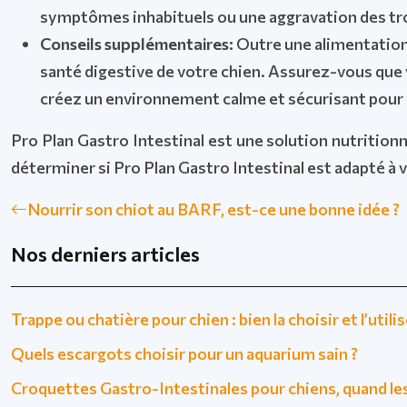
symptômes inhabituels ou une aggravation des tro
Conseils supplémentaires:
Outre une alimentation 
santé digestive de votre chien. Assurez-vous que vo
créez un environnement calme et sécurisant pour é
Pro Plan Gastro Intestinal est une solution nutrition
déterminer si Pro Plan Gastro Intestinal est adapté à 
Nourrir son chiot au BARF, est-ce une bonne idée ?
Nos derniers articles
Trappe ou chatière pour chien : bien la choisir et l’utili
Quels escargots choisir pour un aquarium sain ?
Croquettes Gastro-Intestinales pour chiens, quand les 