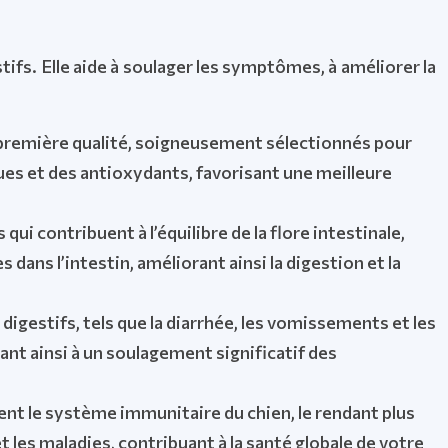
fs. Elle aide à soulager les symptômes, à améliorer la
 première qualité, soigneusement sélectionnés pour
ues et des antioxydants, favorisant une meilleure
ui contribuent à l’équilibre de la flore intestinale,
ans l’intestin, améliorant ainsi la digestion et la
igestifs, tels que la diarrhée, les vomissements et les
ant ainsi à un soulagement significatif des
ent le système immunitaire du chien, le rendant plus
 les maladies, contribuant à la santé globale de votre