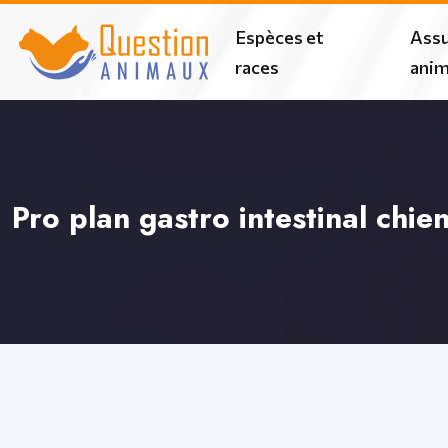
Espèces et
Assu
races
ani
Pro plan gastro intestinal chien