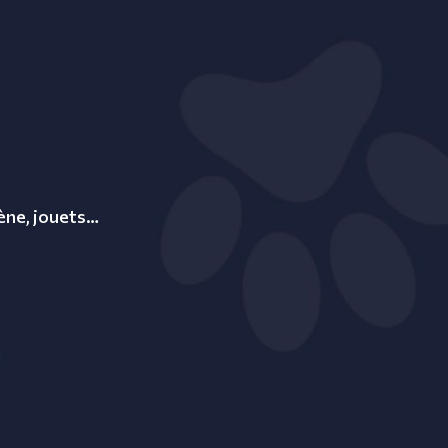
iène, jouets…