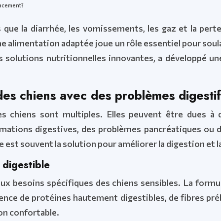
icacement?
s que la diarrhée, les vomissements, les gaz et la per
ne alimentation adaptée joue un rôle essentiel pour sou
s solutions nutritionnelles innovantes, a développé u
es chiens avec des problèmes digestif
s chiens sont multiples. Elles peuvent être dues à de
ormations digestives, des problèmes pancréatiques ou 
est souvent la solution pour améliorer la digestion et l
 digestible
ux besoins spécifiques des chiens sensibles. La formul
sence de protéines hautement digestibles, de fibres pr
on confortable.