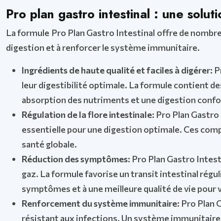
Pro plan gastro intestinal : une solut
La formule Pro Plan Gastro Intestinal offre de nombre
digestion et à renforcer le système immunitaire.
Ingrédients de haute qualité et faciles à digérer:
P
leur digestibilité optimale. La formule contient d
absorption des nutriments et une digestion confo
Régulation de la flore intestinale:
Pro Plan Gastro I
essentielle pour une digestion optimale. Ces compo
santé globale.
Réduction des symptômes:
Pro Plan Gastro Intest
gaz. La formule favorise un transit intestinal rég
symptômes et à une meilleure qualité de vie pour 
Renforcement du système immunitaire:
Pro Plan G
résistant aux infections. Un système immunitaire r