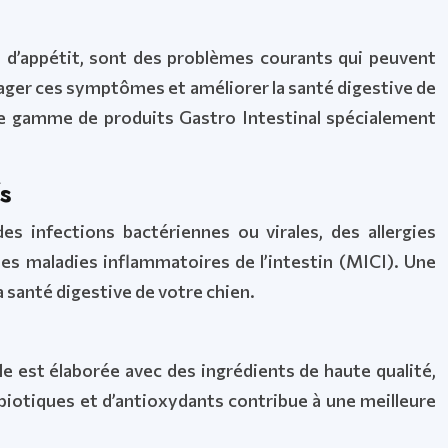
te d’appétit, sont des problèmes courants qui peuvent
lager ces symptômes et améliorer la santé digestive de
ne gamme de produits Gastro Intestinal spécialement
s
s infections bactériennes ou virales, des allergies
des maladies inflammatoires de l’intestin (MICI). Une
a santé digestive de votre chien.
e est élaborée avec des ingrédients de haute qualité,
ébiotiques et d’antioxydants contribue à une meilleure