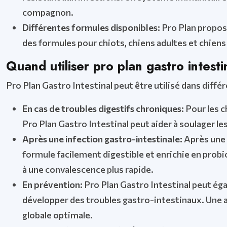
compagnon.
Différentes formules disponibles:
Pro Plan propos
des formules pour chiots, chiens adultes et chiens
Quand utiliser pro plan gastro intesti
Pro Plan Gastro Intestinal peut être utilisé dans diffé
En cas de troubles digestifs chroniques:
Pour les c
Pro Plan Gastro Intestinal peut aider à soulager le
Après une infection gastro-intestinale:
Après une i
formule facilement digestible et enrichie en prob
à une convalescence plus rapide.
En prévention:
Pro Plan Gastro Intestinal peut éga
développer des troubles gastro-intestinaux. Une a
globale optimale.