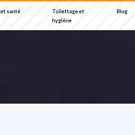
 et santé
Toilettage et
Blog
hygiéne