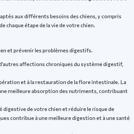
ptés aux différents besoins des chiens, y compris
e chaque étape de la vie de votre chien.
ien et prévenir les problèmes digestifs.
 d’autres affections chroniques du système digestif,
ération et à la restauration de la flore intestinale. La
 une meilleure absorption des nutriments, contribuant
 digestive de votre chien et réduire le risque de
ues contribue à une meilleure digestion et à une santé