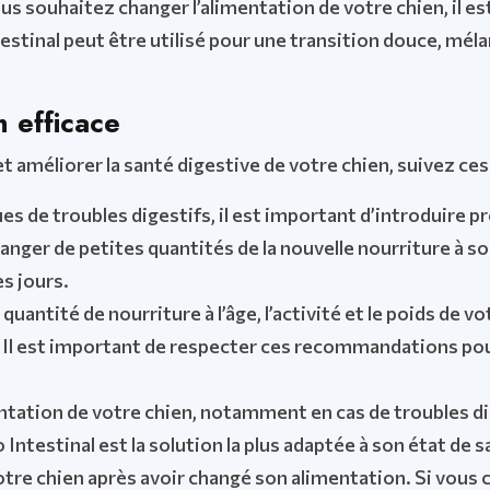
ous souhaitez changer l’alimentation de votre chien, il e
testinal peut être utilisé pour une transition douce, mé
n efficace
t améliorer la santé digestive de votre chien, suivez ces
es de troubles digestifs, il est important d’introduire 
nger de petites quantités de la nouvelle nourriture à s
s jours.
 quantité de nourriture à l’âge, l’activité et le poids d
 Il est important de respecter ces recommandations pour
ntation de votre chien, notamment en cas de troubles di
 Intestinal est la solution la plus adaptée à son état de 
otre chien après avoir changé son alimentation. Si vo