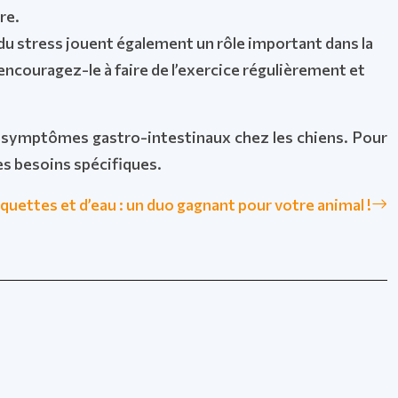
re.
 du stress jouent également un rôle important dans la
 encouragez-le à faire de l’exercice régulièrement et
les symptômes gastro-intestinaux chez les chiens. Pour
es besoins spécifiques.
quettes et d’eau : un duo gagnant pour votre animal !