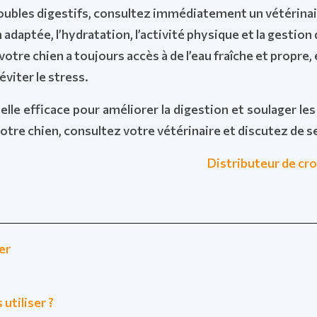
ubles digestifs, consultez immédiatement un vétérinai
adaptée, l’hydratation, l’activité physique et la gestion
tre chien a toujours accès à de l’eau fraîche et propre,
viter le stress.
nelle efficace pour améliorer la digestion et soulager 
votre chien, consultez votre vétérinaire et discutez de s
Distributeur de cro
ser
utiliser ?