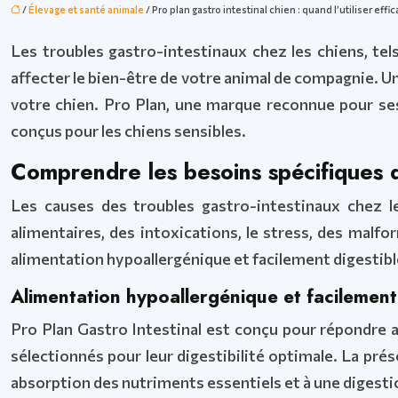
/
Élevage et santé animale
/ Pro plan gastro intestinal chien : quand l’utiliser eff
Les troubles gastro-intestinaux chez les chiens, tel
affecter le bien-être de votre animal de compagnie. U
votre chien. Pro Plan, une marque reconnue pour se
conçus pour les chiens sensibles.
Comprendre les besoins spécifiques d
Les causes des troubles gastro-intestinaux chez le
alimentaires, des intoxications, le stress, des malf
alimentation hypoallergénique et facilement digestible 
Alimentation hypoallergénique et facilement
Pro Plan Gastro Intestinal est conçu pour répondre a
sélectionnés pour leur digestibilité optimale. La pré
absorption des nutriments essentiels et à une digesti