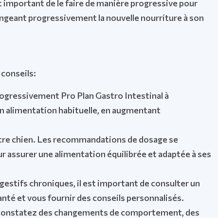
st important de le faire de manière progressive pour
langeant progressivement la nouvelle nourriture à son
 conseils:
progressivement Pro Plan Gastro Intestinal à
on alimentation habituelle, en augmentant
e votre chien. Les recommandations de dosage se
 assurer une alimentation équilibrée et adaptée à ses
gestifs chroniques, il est important de consulter un
santé et vous fournir des conseils personnalisés.
us constatez des changements de comportement, des