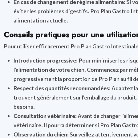
En cas de changement de régime alimentaire:
Si v
éviter les problèmes digestifs. Pro Plan Gastro In
alimentation actuelle.
Conseils pratiques pour une utilisatio
Pour utiliser efficacement Pro Plan Gastro Intestinal e
Introduction progressive:
Pour minimiser les risqu
l’alimentation de votre chien. Commencez par méla
progressivement la proportion de Pro Plan au fil de
Respect des quantités recommandées:
Adaptez la
trouvent généralement sur l’emballage du produit.
besoins.
Consultation vétérinaire:
Avant de changer l’alime
vétérinaire. Il pourra déterminer si Pro Plan Gastro
Observation du chien:
Surveillez attentivement v