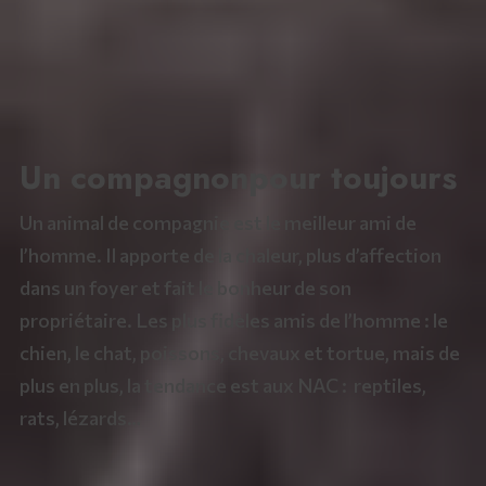
Un compagnon
pour toujours
Un animal de compagnie est le meilleur ami de
l’homme. Il apporte de la chaleur, plus d’affection
dans un foyer et fait le bonheur de son
propriétaire. Les plus fidèles amis de l’homme : le
chien, le chat, poissons, chevaux et tortue, mais de
plus en plus, la tendance est aux NAC : reptiles,
rats, lézards…