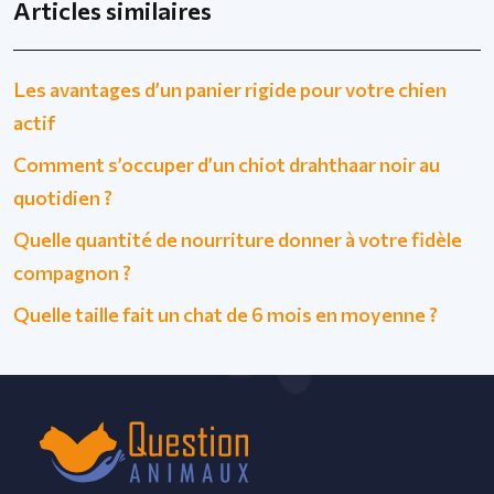
Articles similaires
Les avantages d’un panier rigide pour votre chien
actif
Comment s’occuper d’un chiot drahthaar noir au
quotidien ?
Quelle quantité de nourriture donner à votre fidèle
compagnon ?
Quelle taille fait un chat de 6 mois en moyenne ?