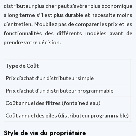
distributeur plus cher peut s’avérer plus économique
à long terme s’il est plus durable et nécessite moins
d’entretien. N’oubliez pas de comparer les prix et les
fonctionnalités des différents modèles avant de
prendre votre décision.
Type de Coût
M
Prix d’achat d’un distributeur simple
1
Prix d’achat d’un distributeur programmable
4
Coût annuel des filtres (fontaine à eau)
1
Coût annuel des piles (distributeur programmable)
5
Style de vie du propriétaire