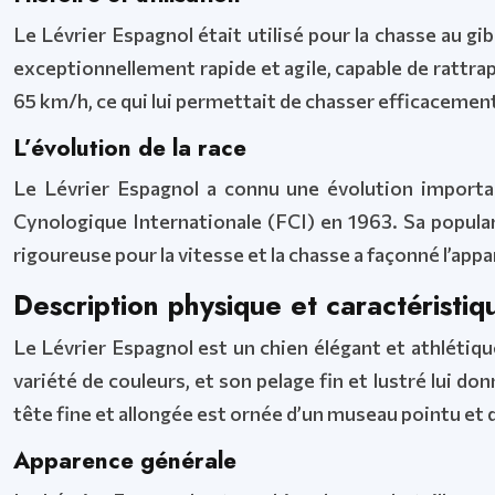
Le Lévrier Espagnol était utilisé pour la chasse au gib
exceptionnellement rapide et agile, capable de rattra
65 km/h, ce qui lui permettait de chasser efficacement l
L’évolution de la race
Le Lévrier Espagnol a connu une évolution importan
Cynologique Internationale (FCI) en 1963. Sa popular
rigoureuse pour la vitesse et la chasse a façonné l’app
Description physique et caractéristiq
Le Lévrier Espagnol est un chien élégant et athlétiqu
variété de couleurs, et son pelage fin et lustré lui d
tête fine et allongée est ornée d’un museau pointu et 
Apparence générale