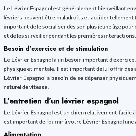
Le Lévrier Espagnol est généralement bienveillant envers
lévriers peuvent être maladroits et accidentellement 
important de le socialiser dès son plus jeune âge pou
et de les surveiller pendant les premières interactions
Besoin d’exercice et de stimulation
Le Lévrier Espagnol a un besoin important d’exercice
physique et mentale. Il est important de lui offrir des
Lévrier Espagnol a besoin de se dépenser physiquemen
naturel de vitesse.
L’entretien d’un lévrier espagnol
Le Lévrier Espagnol est un chien relativement facile à
est important de fournir à votre Lévrier Espagnol une a
Alimentation