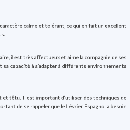
ractère calme et tolérant, ce qui en fait un excellent
ts.
ire, il est très affectueux et aime la compagnie de ses
et sa capacité à s’adapter à différents environnements
 et têtu. Il est important d’utiliser des techniques de
portant de se rappeler que le Lévrier Espagnol a besoin