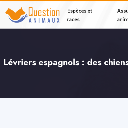
Espèces et
Assu
races
ani
Lévriers espagnols : des chien