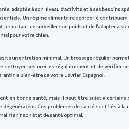
rée, adaptée à son niveau d’activité et à ses besoins spéc
sentiels. Un régime alimentaire approprié contribuera à
t important de surveiller son poids et de l’adapter à s
imal pour votre chien.
essite un entretien minimal. Un brossage régulier permet
 nettoyer ses oreilles régulièrement et de vérifier s
arantir le bien-être de votre Lévrier Espagnol.
ent en bonne santé, mais il peut être sujet à certains
ie dégénérative. Ces problèmes de santé sont liés à la 
maintenir son état de santé optimal.