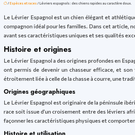
/
Espèces et races
/ Lévriers espagnols : des chiens rapides au caractère doux.
Le Lévrier Espagnol est un chien élégant et athlétiqu
compagnon idéal pour les familles. Dans cet article, n
avant ses caractéristiques uniques et ses qualités exc
Histoire et origines
Le Lévrier Espagnol a des origines profondes en Espagne,
ont permis de devenir un chasseur efficace, et son
étroitement liée à celle de la chasse à courre, une tra
Origines géographiques
Le Lévrier Espagnol est originaire de la péninsule ibér
race soit issue d’un croisement entre des lévriers afri
façonner les caractéristiques physiques et comporte
Histoire et utilisation