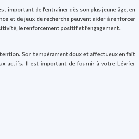
est important de l’entraîner dès son plus jeune âge, en
ance et de jeux de recherche peuvent aider à renforcer
sitivité, le renforcement positif et l’engagement.
’attention. Son tempérament doux et affectueux en fait
 actifs. Il est important de fournir à votre Lévrier