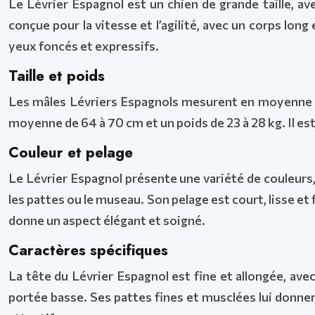
Le Lévrier Espagnol est un chien de grande taille, 
conçue pour la vitesse et l’agilité, avec un corps lon
yeux foncés et expressifs.
Taille et poids
Les mâles Lévriers Espagnols mesurent en moyenne 68 
moyenne de 64 à 70 cm et un poids de 23 à 28 kg. Il es
Couleur et pelage
Le Lévrier Espagnol présente une variété de couleurs, no
les pattes ou le museau. Son pelage est court, lisse et 
donne un aspect élégant et soigné.
Caractères spécifiques
La tête du Lévrier Espagnol est fine et allongée, ave
portée basse. Ses pattes fines et musclées lui donne