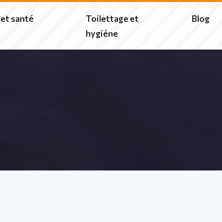
 et santé
Toilettage et
Blog
hygiéne