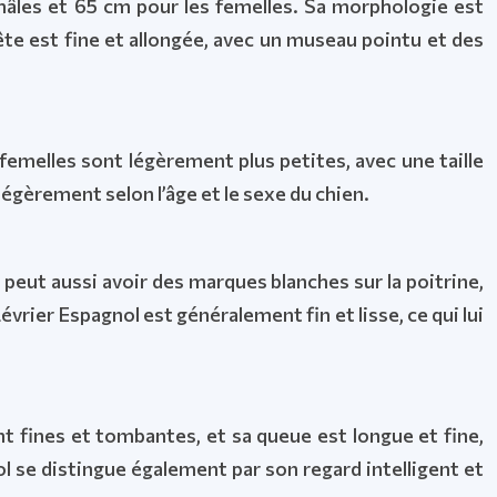
mâles et 65 cm pour les femelles. Sa morphologie est
tête est fine et allongée, avec un museau pointu et des
emelles sont légèrement plus petites, avec une taille
égèrement selon l’âge et le sexe du chien.
Il peut aussi avoir des marques blanches sur la poitrine,
évrier Espagnol est généralement fin et lisse, ce qui lui
nt fines et tombantes, et sa queue est longue et fine,
 se distingue également par son regard intelligent et