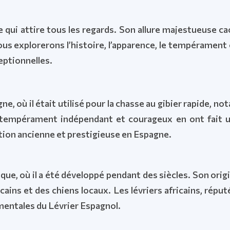
e qui attire tous les regards. Son allure majestueuse ca
ous explorerons l’histoire, l’apparence, le tempérament
eptionnelles.
 où il était utilisé pour la chasse au gibier rapide, notam
 tempérament indépendant et courageux en ont fait un 
dition ancienne et prestigieuse en Espagne.
ique, où il a été développé pendant des siècles. Son orig
cains et des chiens locaux. Les lévriers africains, répu
mentales du Lévrier Espagnol.