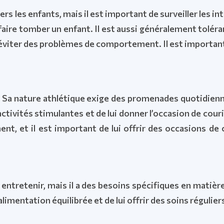
 les enfants, mais il est important de surveiller les int
faire tomber un enfant. Il est aussi généralement toléra
r éviter des problèmes de comportement. Il est importa
.
. Sa nature athlétique exige des promenades quotidienne
 activités stimulantes et de lui donner l’occasion de co
t, et il est important de lui offrir des occasions de 
 entretenir, mais il a des besoins spécifiques en matière
limentation équilibrée et de lui offrir des soins régulier