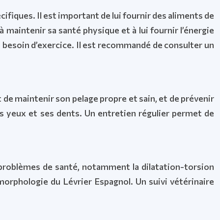
ifiques. Il est important de lui fournir des aliments de
 maintenir sa santé physique et à lui fournir l’énergie
on besoin d’exercice. Il est recommandé de consulter un
 de maintenir son pelage propre et sain, et de prévenir
es yeux et ses dents. Un entretien régulier permet de
 problèmes de santé, notamment la dilatation-torsion
morphologie du Lévrier Espagnol. Un suivi vétérinaire