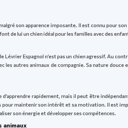
malgré son apparence imposante. Il est connu pour son ca
nt de lui un chien idéal pour les familles avec des enfan
 Lévrier Espagnol n’est pas un chien agressif. Au contra
avec les autres animaux de compagnie. Sa nature douce 
e d’apprendre rapidement, mais il peut être indépendant
ts pour maintenir son intérêt et sa motivation. Il est im
naliser son énergie et développer ses compétences.
s animaux