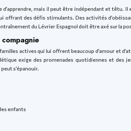
e d’apprendre, mais il peut être indépendant et têtu. Il 
lui offrant des défis stimulants. Des activités d’obéiss
L’entraînement du Lévrier Espagnol doit être axé sur la po
e compagnie
 familles actives qui lui offrent beaucoup d’amour et d
létique exige des promenades quotidiennes et des jeux
 peut s’épanouir.
les enfants