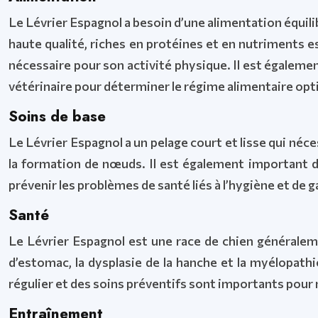
Le Lévrier Espagnol a besoin d’une alimentation équilib
haute qualité, riches en protéines et en nutriments es
nécessaire pour son activité physique. Il est égalemen
vétérinaire pour déterminer le régime alimentaire opt
Soins de base
Le Lévrier Espagnol a un pelage court et lisse qui néc
la formation de nœuds. Il est également important de
prévenir les problèmes de santé liés à l’hygiène et de g
Santé
Le Lévrier Espagnol est une race de chien généralem
d’estomac, la dysplasie de la hanche et la myélopath
régulier et des soins préventifs sont importants pour 
Entraînement