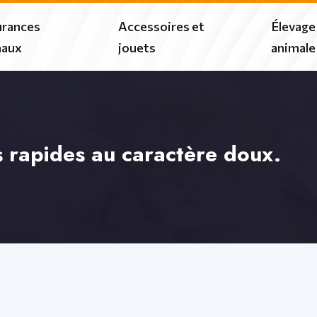
rances
Accessoires et
Élevage
maux
jouets
animale
s rapides au caractère doux.