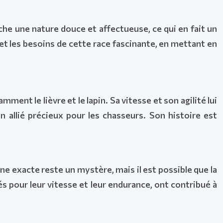
che une nature douce et affectueuse, ce qui en fait un
 et les besoins de cette race fascinante, en mettant en
ment le lièvre et le lapin. Sa vitesse et son agilité lui
allié précieux pour les chasseurs. Son histoire est
ine exacte reste un mystère, mais il est possible que la
tés pour leur vitesse et leur endurance, ont contribué à