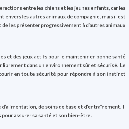
eractions entre les chiens et les jeunes enfants, car les
nt envers les autres animaux de compagnie, mais il est
nt de les présenter progressivement à d’autres animaux
s et des jeux actifs pour le maintenir en bonne santé
urir librement dans un environnement sûr et sécurisé. Le
courir en toute sécurité pour répondre à son instinct
 d’alimentation, de soins de base et d’entraînement. Il
s pour assurer sa santé et son bien-être.