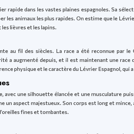
ier rapide dans les vastes plaines espagnoles. Sa sélect
per les animaux les plus rapides. On estime que le Lévri
es lièvres et les lapins.
te au fil des siècles. La race a été reconnue par le 
ité a augmenté depuis, et il est maintenant une race 
arence physique et le caractère du Lévrier Espagnol, qui a
ues
e, avec une silhouette élancée et une musculature puis
onne un aspect majestueux. Son corps est long et mince, 
d’oreilles fines et tombantes.