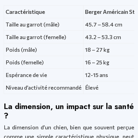
Caractéristique
Berger Américain St
Taille au garrot (mâle)
45.7 – 58.4 cm
Taille au garrot (femelle)
43.2 – 53.3 cm
Poids (mâle)
18 – 27 kg
Poids (femelle)
16 – 25 kg
Espérance de vie
12-15 ans
Niveau d’activité recommandé
Élevé
La dimension, un impact sur la santé
?
La dimension d’un chien, bien que souvent perçue
comme une simple caractéristique physique, peut