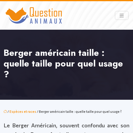
Berger américain taille :
quelle taille pour quel usage
?
/
Espèces et races
/ Berger américain taille : quelle taille pour quel usage ?
Le Berger Américain, souvent confondu avec son