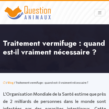
Traitement vermifuge : quand
est-il vraiment nécessaire ?
/
Blog
/ Traitement vermifuge : quand est-il vraiment nécessaire ?
L’Organisation Mondiale de la Santé estime que près
de 2 milliards de personnes dans le monde sont
infectées par des parasites intestinaux. Cette