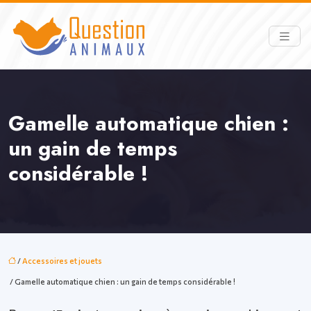
Gamelle automatique chien :
un gain de temps
considérable !
/
Accessoires et jouets
/ Gamelle automatique chien : un gain de temps considérable !