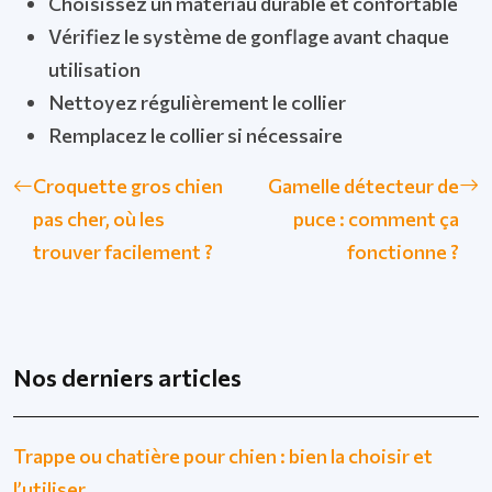
Choisissez un matériau durable et confortable
Vérifiez le système de gonflage avant chaque
utilisation
Nettoyez régulièrement le collier
Remplacez le collier si nécessaire
Croquette gros chien
Gamelle détecteur de
pas cher, où les
puce : comment ça
trouver facilement ?
fonctionne ?
Nos derniers articles
Trappe ou chatière pour chien : bien la choisir et
l’utiliser