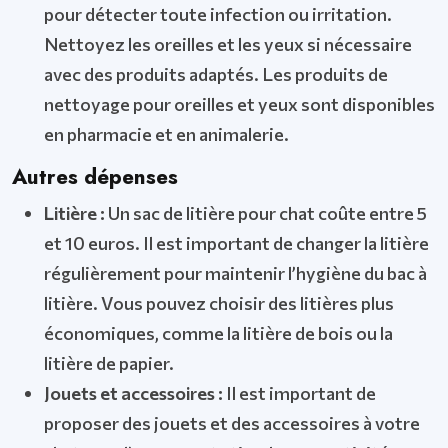
pour détecter toute infection ou irritation.
Nettoyez les oreilles et les yeux si nécessaire
avec des produits adaptés. Les produits de
nettoyage pour oreilles et yeux sont disponibles
en pharmacie et en animalerie.
Autres dépenses
Litière :
Un sac de litière pour chat coûte entre 5
et 10 euros. Il est important de changer la litière
régulièrement pour maintenir l’hygiène du bac à
litière. Vous pouvez choisir des litières plus
économiques, comme la litière de bois ou la
litière de papier.
Jouets et accessoires :
Il est important de
proposer des jouets et des accessoires à votre