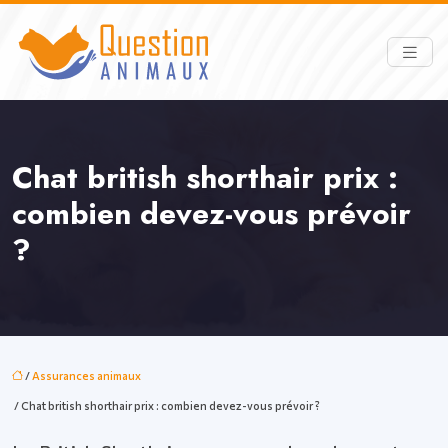
Chat british shorthair prix :
combien devez-vous prévoir
?
/
Assurances animaux
/ Chat british shorthair prix : combien devez-vous prévoir ?