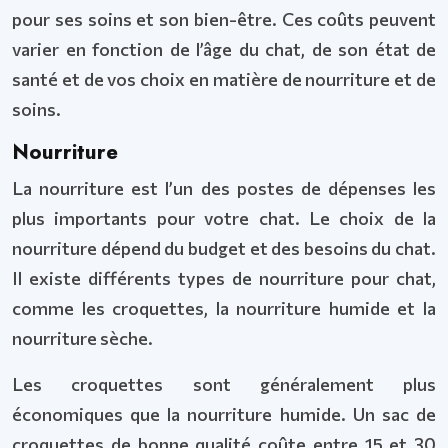
pour ses soins et son bien-être. Ces coûts peuvent
varier en fonction de l’âge du chat, de son état de
santé et de vos choix en matière de nourriture et de
soins.
Nourriture
La nourriture est l’un des postes de dépenses les
plus importants pour votre chat. Le choix de la
nourriture dépend du budget et des besoins du chat.
Il existe différents types de nourriture pour chat,
comme les croquettes, la nourriture humide et la
nourriture sèche.
Les croquettes sont généralement plus
économiques que la nourriture humide. Un sac de
croquettes de bonne qualité coûte entre 15 et 30